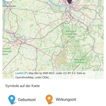
Leaflet
| Map tiles by BSB MDZ, under CC BY 3.0. Data by
OpenStreetMap, under ODbL.
Symbole auf der Karte
Geburtsort
Wirkungsort