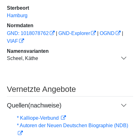
Sterbeort
Hamburg
Normdaten
GND: 1018078762
|
GND-Explorer
|
OGND
|
VIAF
Namensvarianten
Scheel, Käthe
Vernetzte Angebote
Quellen(nachweise)
* Kalliope-Verbund
* Autoren der Neuen Deutschen Biographie (NDB)