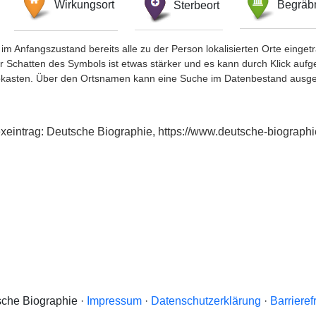
Wirkungsort
Sterbeort
Begräbn
im Anfangszustand bereits alle zu der Person lokalisierten Orte eing
chatten des Symbols ist etwas stärker und es kann durch Klick aufgefa
okasten. Über den Ortsnamen kann eine Suche im Datenbestand ausge
exeintrag: Deutsche Biographie, https://www.deutsche-biograp
che Biographie ·
Impressum
·
Datenschutzerklärung
·
Barrieref