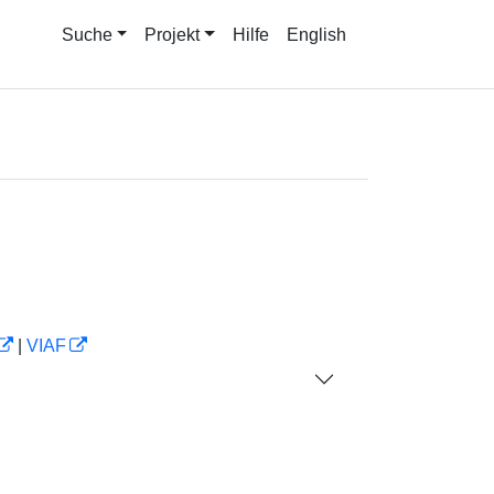
Suche
Projekt
Hilfe
English
|
VIAF