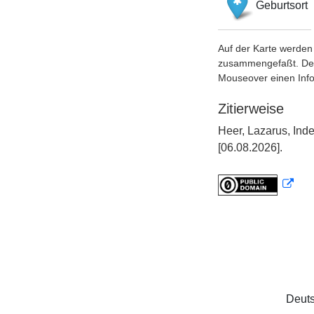
Geburtsort
Auf der Karte werden 
zusammengefaßt. Der S
Mouseover einen Inf
Zitierweise
Heer, Lazarus, Ind
[06.08.2026].
Deuts