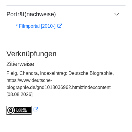
Porträt(nachweise)
* Filmportal [2010-]
Verknüpfungen
Zitierweise
Fleig, Chandra, Indexeintrag: Deutsche Biographie,
https://www.deutsche-
biographie.de/gnd1018036962.html#indexcontent
[08.08.2026].