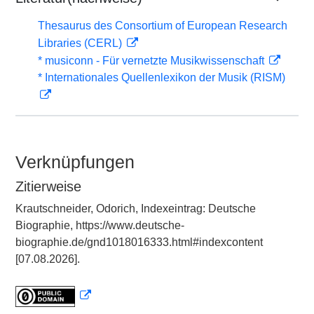
Thesaurus des Consortium of European Research
Libraries (CERL)
* musiconn - Für vernetzte Musikwissenschaft
* Internationales Quellenlexikon der Musik (RISM)
Verknüpfungen
Zitierweise
Krautschneider, Odorich, Indexeintrag: Deutsche
Biographie, https://www.deutsche-
biographie.de/gnd1018016333.html#indexcontent
[07.08.2026].