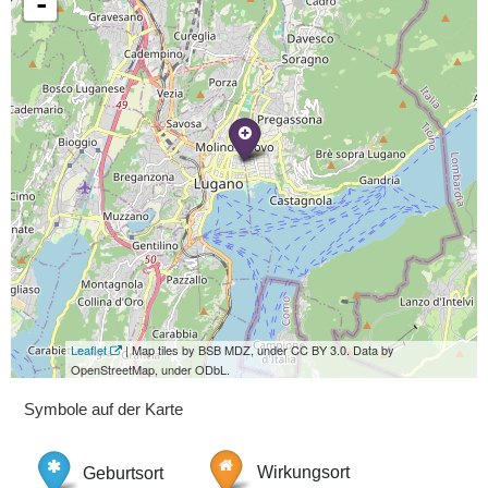
-
Leaflet
| Map tiles by BSB MDZ, under CC BY 3.0. Data by
OpenStreetMap, under ODbL.
Symbole auf der Karte
Geburtsort
Wirkungsort