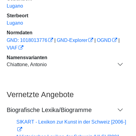
Lugano
Sterbeort
Lugano
Normdaten
GND: 1018013776
|
GND-Explorer
|
OGND
|
VIAF
Namensvarianten
Chiattone, Antonio
Vernetzte Angebote
Biografische Lexika/Biogramme
SIKART - Lexikon zur Kunst in der Schweiz [2006-]