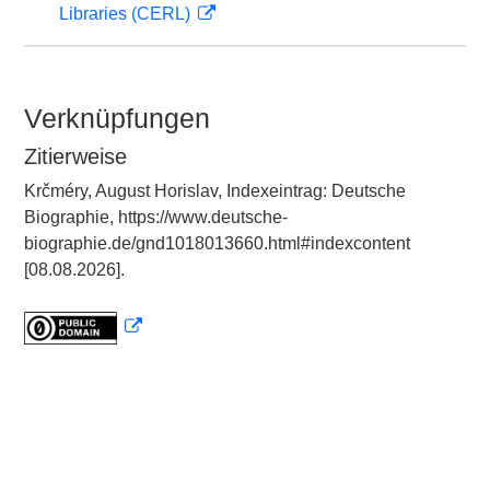
Libraries (CERL)
Verknüpfungen
Zitierweise
Krčméry, August Horislav, Indexeintrag: Deutsche
Biographie, https://www.deutsche-
biographie.de/gnd1018013660.html#indexcontent
[08.08.2026].