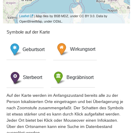
Leaflet
| Map tiles by BSB MDZ, under CC BY 3.0. Data by
OpenStreetMap, under ODbL.
Symbole auf der Karte
Geburtsort
Wirkungsort
Sterbeort
Begräbnisort
Auf der Karte werden im Anfangszustand bereits alle zu der
Person lokalisierten Orte eingetragen und bei Überlagerung je
nach Zoomstufe zusammengefaßt. Der Schatten des Symbols
ist etwas stärker und es kann durch Klick aufgefaltet werden.
Jeder Ort bietet bei Klick oder Mouseover einen Infokasten.
Über den Ortsnamen kann eine Suche im Datenbestand
ausgelöst werden.