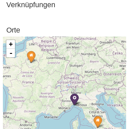
Verknüpfungen
Orte
+
-