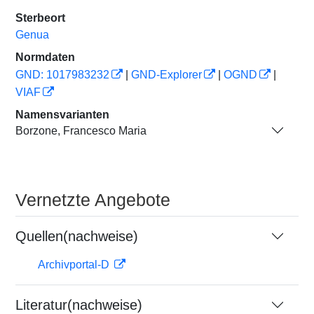
Sterbeort
Genua
Normdaten
GND: 1017983232
|
GND-Explorer
|
OGND
|
VIAF
Namensvarianten
Borzone, Francesco Maria
Vernetzte Angebote
Quellen(nachweise)
Archivportal-D
Literatur(nachweise)