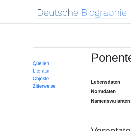
Deutsche
Biographie
Ponente
Quellen
Literatur
Objekte
Lebensdaten
Zitierweise
Normdaten
Namensvarianten
Vernetzt