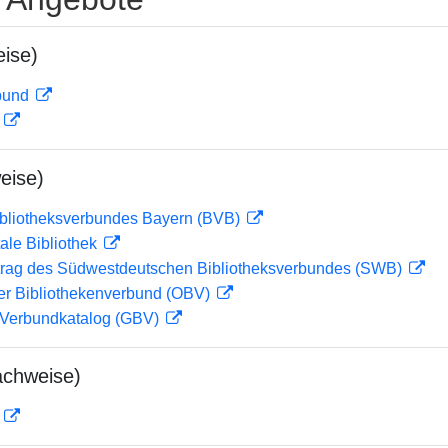
ise)
rbund
D
eise)
ibliotheksverbundes Bayern (BVB)
ale Bibliothek
rag des Südwestdeutschen Bibliotheksverbundes (SWB)
her Bibliothekenverbund (OBV)
Verbundkatalog (GBV)
achweise)
D