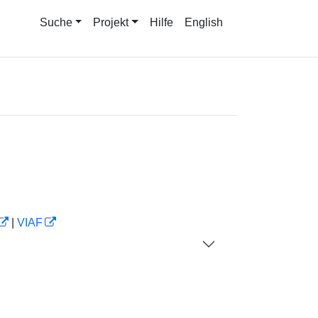
Suche
Projekt
Hilfe
English
|
VIAF