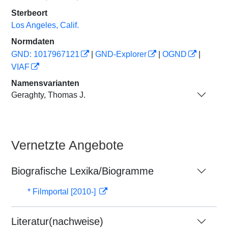
Sterbeort
Los Angeles, Calif.
Normdaten
GND: 1017967121
|
GND-Explorer
|
OGND
|
VIAF
Namensvarianten
Geraghty, Thomas J.
Vernetzte Angebote
Biografische Lexika/Biogramme
* Filmportal [2010-]
Literatur(nachweise)