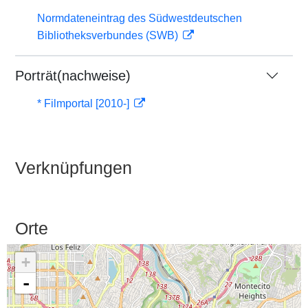
Normdateneintrag des Südwestdeutschen
Bibliotheksverbundes (SWB)
Porträt(nachweise)
* Filmportal [2010-]
Verknüpfungen
Orte
+
-