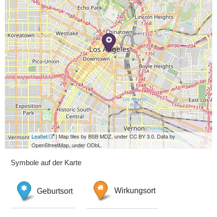
Leaflet
| Map tiles by BSB MDZ, under CC BY 3.0. Data by
OpenStreetMap, under ODbL.
Symbole auf der Karte
Geburtsort
Wirkungsort