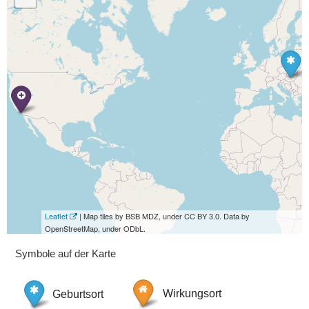
Leaflet
| Map tiles by BSB MDZ, under CC BY 3.0. Data by
OpenStreetMap, under ODbL.
Symbole auf der Karte
Geburtsort
Wirkungsort