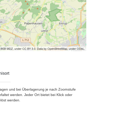
by BSB MDZ, under CC BY 3.0. Data by OpenStreetMap, under ODbL.
isort
etragen und bei Überlagerung je nach Zoomstufe
ltet werden. Jeder Ort bietet bei Klick oder
löst werden.