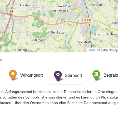
Leaflet
| Map tiles 
te
Wirkungsort
Sterbeort
Begräbn
im Anfangszustand bereits alle zu der Person lokalisierten Orte eing
chatten des Symbols ist etwas stärker und es kann durch Klick aufgefa
okasten. Über den Ortsnamen kann eine Suche im Datenbestand ausge