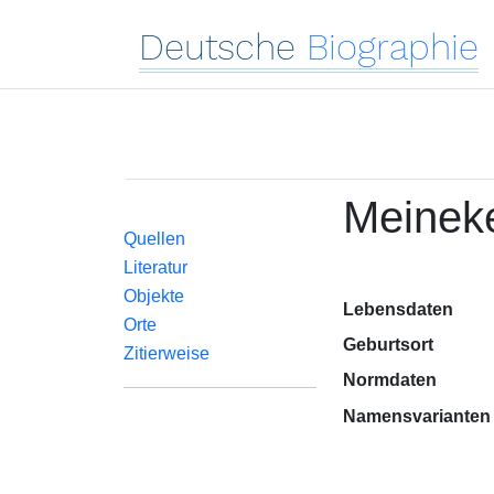
Deutsche
Biographie
Meineke
Quellen
Literatur
Objekte
Lebensdaten
Orte
Geburtsort
Zitierweise
Normdaten
Namensvarianten