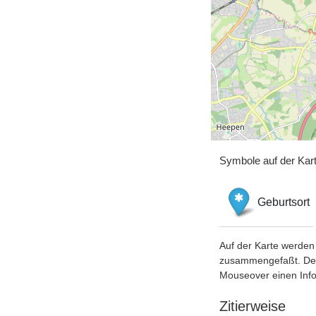
Symbole auf der Kar
Geburtsort
Auf der Karte werden 
zusammengefaßt. Der S
Mouseover einen Inf
Zitierweise