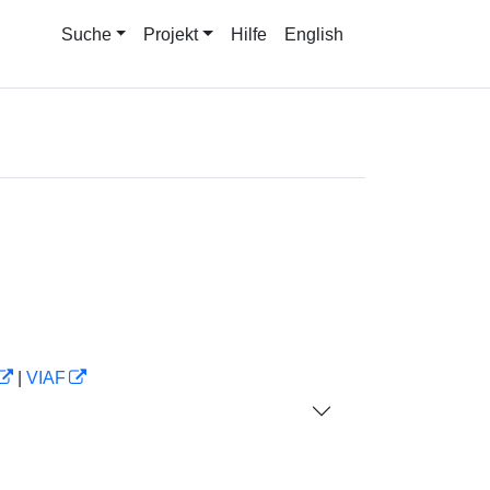
Suche
Projekt
Hilfe
English
|
VIAF