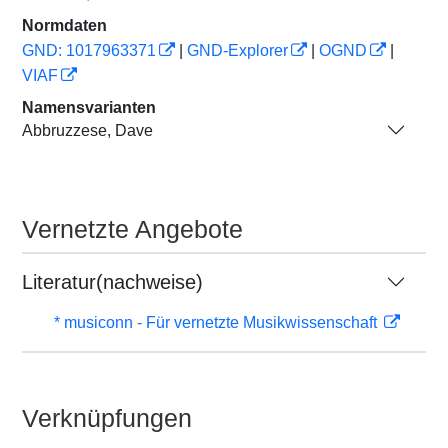
Normdaten
GND: 1017963371
|
GND-Explorer
|
OGND
|
VIAF
Namensvarianten
Abbruzzese, Dave
Vernetzte Angebote
Literatur(nachweise)
* musiconn - Für vernetzte Musikwissenschaft
Verknüpfungen