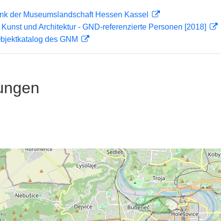
nk der Museumslandschaft Hessen Kassel
r Kunst und Architektur - GND-referenzierte Personen [2018]
 Objektkatalog des GNM
ungen