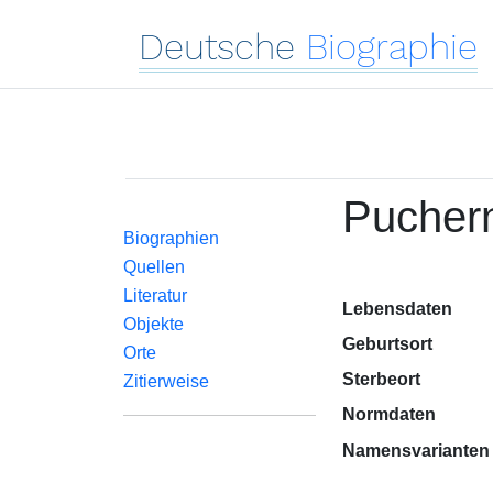
Deutsche
Biographie
Puchern
Biographien
Quellen
Literatur
Lebensdaten
Objekte
Geburtsort
Orte
Sterbeort
Zitierweise
Normdaten
Namensvarianten