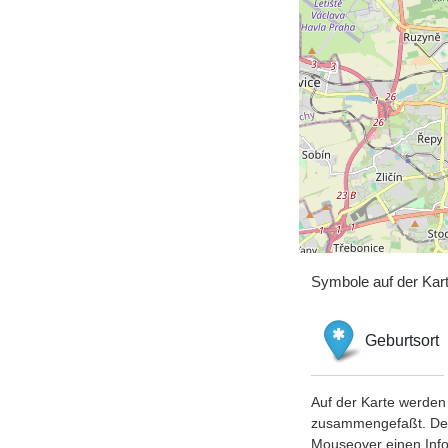
Symbole auf der Kar
Geburtsort
Auf der Karte werden 
zusammengefaßt. Der S
Mouseover einen Inf