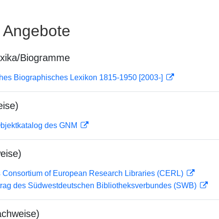
e Angebote
exika/Biogramme
ches Biographisches Lexikon 1815-1950 [2003-]
ise)
 Objektkatalog des GNM
eise)
 Consortium of European Research Libraries (CERL)
rag des Südwestdeutschen Bibliotheksverbundes (SWB)
achweise)