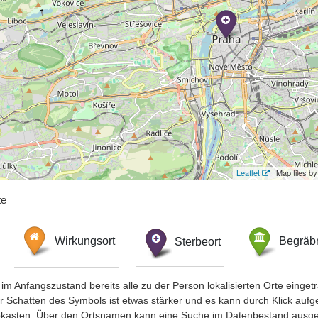
Leaflet
| Map tiles 
te
Wirkungsort
Sterbeort
Begräbn
im Anfangszustand bereits alle zu der Person lokalisierten Orte eing
chatten des Symbols ist etwas stärker und es kann durch Klick aufgefa
okasten. Über den Ortsnamen kann eine Suche im Datenbestand ausge