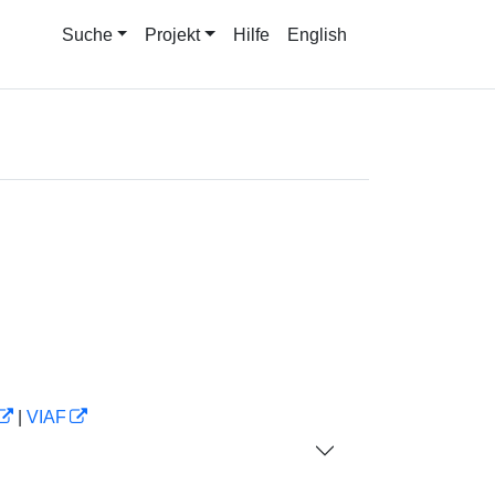
Suche
Projekt
Hilfe
English
|
VIAF