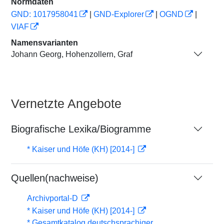
Normdaten
GND: 1017958041
|
GND-Explorer
|
OGND
|
VIAF
Namensvarianten
Johann Georg, Hohenzollern, Graf
Vernetzte Angebote
Biografische Lexika/Biogramme
* Kaiser und Höfe (KH) [2014-]
Quellen(nachweise)
Archivportal-D
* Kaiser und Höfe (KH) [2014-]
* Gesamtkatalog deutschsprachiger