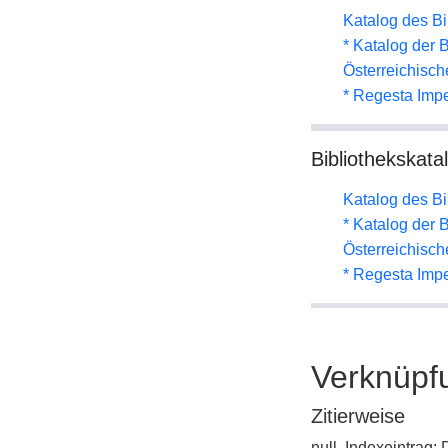
Katalog des B
* Katalog der
Österreichisc
* Regesta Impe
Bibliothekskata
Katalog des B
* Katalog der
Österreichisc
* Regesta Impe
Verknüpf
Zitierweise
null, Indexeintrag