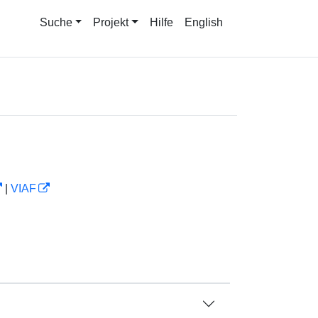
Suche
Projekt
Hilfe
English
|
VIAF