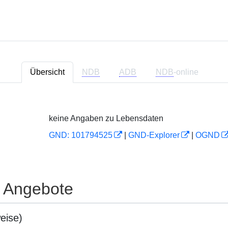
Übersicht
NDB
ADB
NDB
-online
keine Angaben zu Lebensdaten
GND: 101794525
|
GND-Explorer
|
OGND
e Angebote
eise)