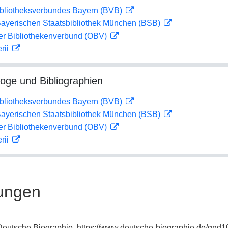
ibliotheksverbundes Bayern (BVB)
 Bayerischen Staatsbibliothek München (BSB)
her Bibliothekenverbund (OBV)
rii
loge und Bibliographien
ibliotheksverbundes Bayern (BVB)
 Bayerischen Staatsbibliothek München (BSB)
her Bibliothekenverbund (OBV)
rii
ungen
: Deutsche Biographie, https://www.deutsche-biographie.de/gnd