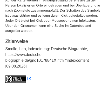
Auf der Karte werden im Anfangszustand bereits alle zu der
Person lokalisierten Orte eingetragen und bei Überlagerung je
nach Zoomstufe zusammengefaßt. Der Schatten des Symbols
ist etwas stärker und es kann durch Klick aufgefaltet werden.
Jeder Ort bietet bei Klick oder Mouseover einen Infokasten.
Über den Ortsnamen kann eine Suche im Datenbestand
ausgelöst werden.
Zitierweise
Smolle, Leo, Indexeintrag: Deutsche Biographie,
https://www.deutsche-
biographie.de/gnd10178841X.html#indexcontent
[09.08.2026].