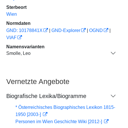
Sterbeort
Wien
Normdaten
GND: 10178841X
|
GND-Explorer
|
OGND
|
VIAF
Namensvarianten
Smolle, Leo
Vernetzte Angebote
Biografische Lexika/Biogramme
* Österreichisches Biographisches Lexikon 1815-
1950 [2003-]
Personen im Wien Geschichte Wiki [2012-]