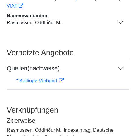
VIAF
Namensvarianten
Rasmussen, Oddfríður M.
Vernetzte Angebote
Quellen(nachweise)
* Kalliope-Verbund
Verknüpfungen
Zitierweise
Rasmussen, Oddfríður M., Indexeintrag: Deutsche