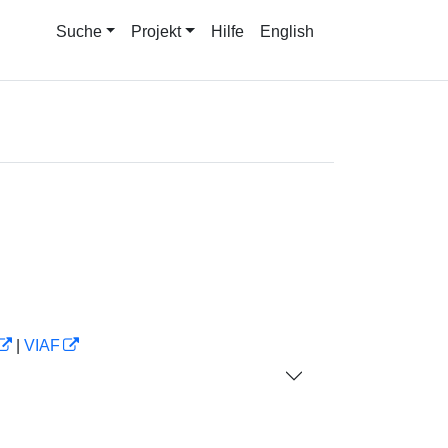
Suche
Projekt
Hilfe
English
|
VIAF