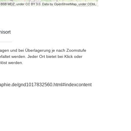
by BSB MDZ, under CC BY 3.0. Data by OpenStreetMap, under ODbL.
isort
etragen und bei Überlagerung je nach Zoomstufe
ltet werden. Jeder Ort bietet bei Klick oder
löst werden.
ographie.de/gnd1017832560.html#indexcontent