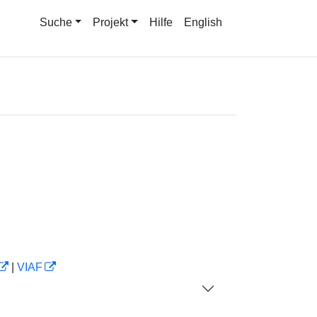
Suche
Projekt
Hilfe
English
|
VIAF