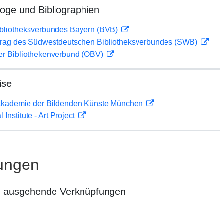
loge und Bibliographien
ibliotheksverbundes Bayern (BVB)
rag des Südwestdeutschen Bibliotheksverbundes (SWB)
her Bibliothekenverbund (OBV)
ise
r Akademie der Bildenden Künste München
 Institute - Art Project
ungen
n ausgehende Verknüpfungen