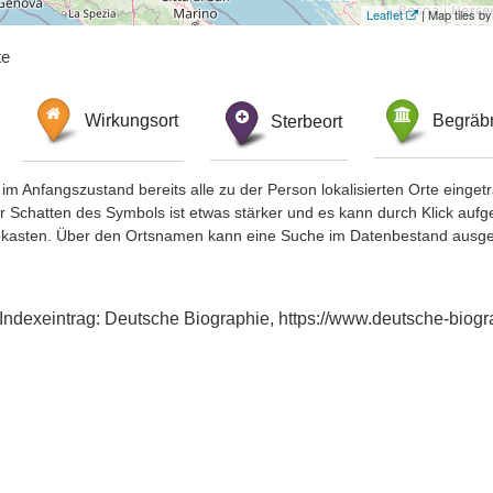
Leaflet
| Map tiles 
te
Wirkungsort
Sterbeort
Begräbn
im Anfangszustand bereits alle zu der Person lokalisierten Orte eing
chatten des Symbols ist etwas stärker und es kann durch Klick aufgefa
okasten. Über den Ortsnamen kann eine Suche im Datenbestand ausge
r, Indexeintrag: Deutsche Biographie, https://www.deutsche-bi