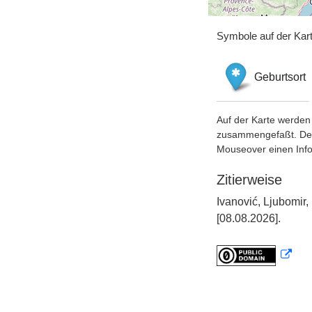
Symbole auf der Kar
Geburtsort
Auf der Karte werden 
zusammengefaßt. Der S
Mouseover einen Inf
Zitierweise
Ivanović, Ljubomi
[08.08.2026].