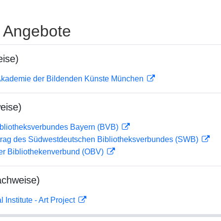
e Angebote
ise)
r Akademie der Bildenden Künste München
eise)
ibliotheksverbundes Bayern (BVB)
rag des Südwestdeutschen Bibliotheksverbundes (SWB)
her Bibliothekenverbund (OBV)
achweise)
 Institute - Art Project