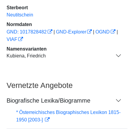
Sterbeort
Neutitschein
Normdaten
GND: 1017828482
|
GND-Explorer
|
OGND
|
VIAF
Namensvarianten
Kubiena, Friedrich
Vernetzte Angebote
Biografische Lexika/Biogramme
* Österreichisches Biographisches Lexikon 1815-
1950 [2003-]