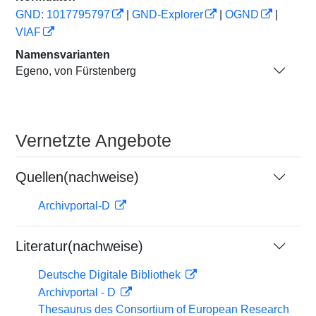
GND: 1017795797
|
GND-Explorer
|
OGND
|
VIAF
Namensvarianten
Egeno, von Fürstenberg
Vernetzte Angebote
Quellen(nachweise)
Archivportal-D
Literatur(nachweise)
Deutsche Digitale Bibliothek
Archivportal - D
Thesaurus des Consortium of European Research