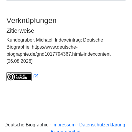
Verknüpfungen
Zitierweise
Kundegraber, Michael, Indexeintrag: Deutsche
Biographie, https://www.deutsche-
biographie.de/gnd1017794367.html#indexcontent
[06.08.2026].
Deutsche Biographie ·
Impressum
·
Datenschutzerklärung
·
Barrierefreiheit