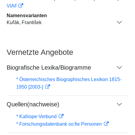
VIAF
Namensvarianten
Kuřák, František
Vernetzte Angebote
Biografische Lexika/Biogramme
* Österreichisches Biographisches Lexikon 1815-
1950 [2003-]
Quellen(nachweise)
* Kalliope-Verbund
* Forschungsdatenbank so:fie Personen