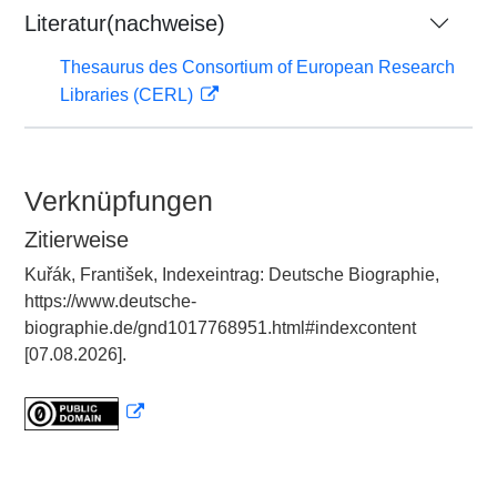
Literatur(nachweise)
Thesaurus des Consortium of European Research
Libraries (CERL)
Verknüpfungen
Zitierweise
Kuřák, František, Indexeintrag: Deutsche Biographie,
https://www.deutsche-
biographie.de/gnd1017768951.html#indexcontent
[07.08.2026].