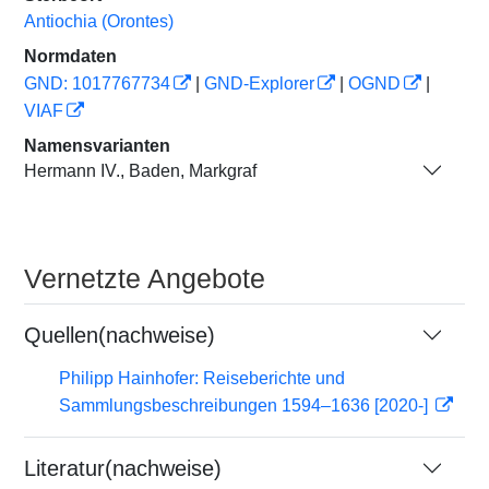
Antiochia (Orontes)
Normdaten
GND: 1017767734
|
GND-Explorer
|
OGND
|
VIAF
Namensvarianten
Hermann IV., Baden, Markgraf
Vernetzte Angebote
Quellen(nachweise)
Philipp Hainhofer: Reiseberichte und
Sammlungsbeschreibungen 1594–1636 [2020-]
Literatur(nachweise)