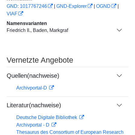
GND: 1017767246
|
GND-Explorer
|
OGND
|
VIAF
Namensvarianten
Friedrich II., Baden, Markgraf
Vernetzte Angebote
Quellen(nachweise)
Archivportal-D
Literatur(nachweise)
Deutsche Digitale Bibliothek
Archivportal - D
Thesaurus des Consortium of European Research