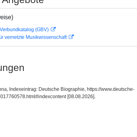
eise)
Verbundkatalog (GBV)
ür vernetzte Musikwissenschaft
ungen
na, Indexeintrag: Deutsche Biographie, https://www.deutsche-
017760578.html#indexcontent [08.08.2026].