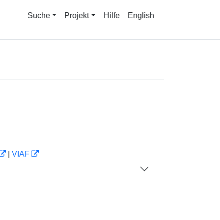
Suche
Projekt
Hilfe
English
|
VIAF