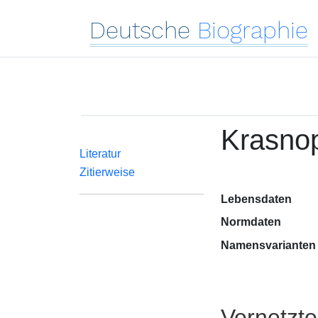
Deutsche
Biographie
Krasno
Literatur
Zitierweise
Lebensdaten
Normdaten
Namensvarianten
Vernetzt