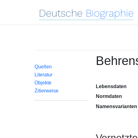
Deutsche
Biographie
Behrens
Quellen
Literatur
Objekte
Lebensdaten
Zitierweise
Normdaten
Namensvarianten
Vernetzt