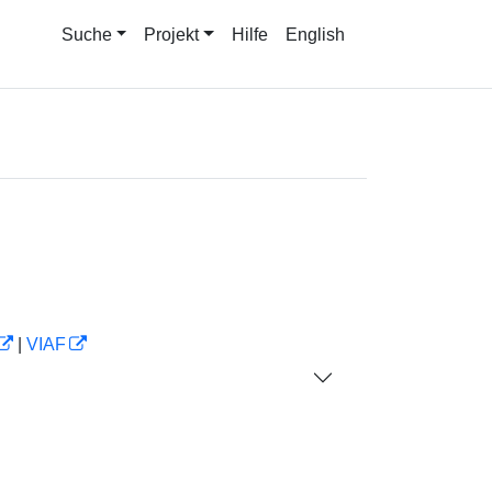
Suche
Projekt
Hilfe
English
|
VIAF