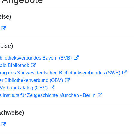
ise)
D
eise)
ibliotheksverbundes Bayern (BVB)
ale Bibliothek
rag des Südwestdeutschen Bibliotheksverbundes (SWB)
her Bibliothekenverbund (OBV)
Verbundkatalog (GBV)
s Instituts für Zeitgeschichte München - Berlin
achweise)
D