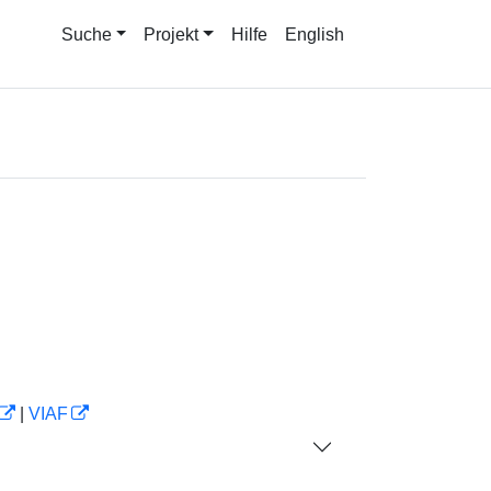
Suche
Projekt
Hilfe
English
|
VIAF