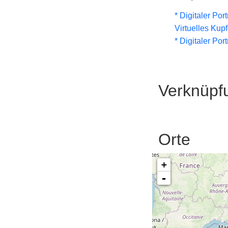
* Digitaler Por
Virtuelles Kup
* Digitaler Por
Verknüpf
Orte
+
-