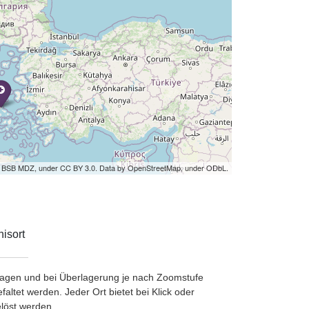
by BSB MDZ, under CC BY 3.0. Data by OpenStreetMap, under ODbL.
isort
etragen und bei Überlagerung je nach Zoomstufe
ltet werden. Jeder Ort bietet bei Klick oder
löst werden.