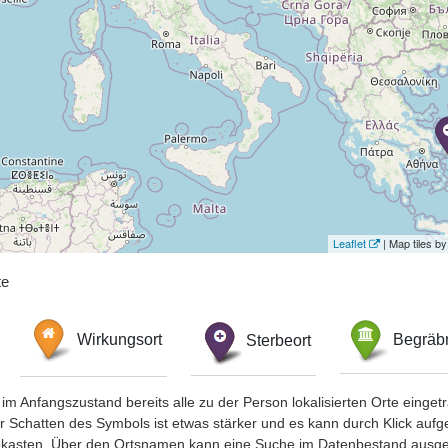
Leaflet
| Map tiles 
te
Wirkungsort
Sterbeort
Begräbn
im Anfangszustand bereits alle zu der Person lokalisierten Orte eing
chatten des Symbols ist etwas stärker und es kann durch Klick aufgefa
okasten. Über den Ortsnamen kann eine Suche im Datenbestand ausge