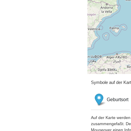
Symbole auf der Kar
Geburtsort
Auf der Karte werden 
zusammengefaßt. Der S
Mouseover einen Inf