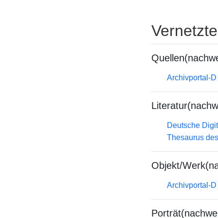
Vernetzt
Quellen(nachwe
Archivportal-
Literatur(nachw
Deutsche Digit
Thesaurus des
Objekt/Werk(n
Archivportal-
Porträt(nachwe