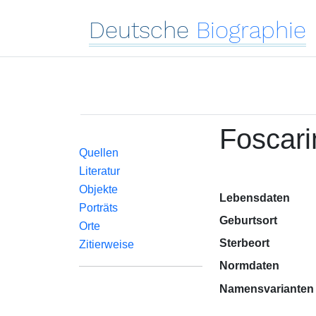
Deutsche
Biographie
Foscari
Quellen
Literatur
Objekte
Lebensdaten
Porträts
Geburtsort
Orte
Sterbeort
Zitierweise
Normdaten
Namensvarianten