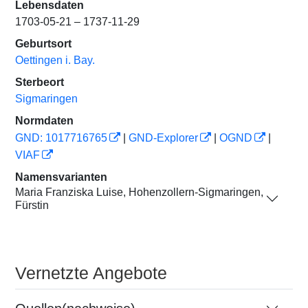
Lebensdaten
1703-05-21 – 1737-11-29
Geburtsort
Oettingen i. Bay.
Sterbeort
Sigmaringen
Normdaten
GND: 1017716765
|
GND-Explorer
|
OGND
|
VIAF
Namensvarianten
Maria Franziska Luise, Hohenzollern-Sigmaringen,
Fürstin
Vernetzte Angebote