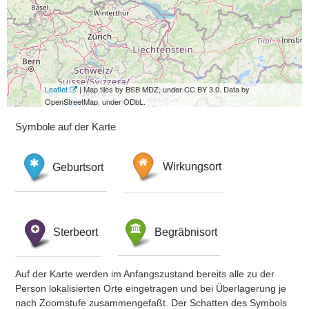
Leaflet
| Map tiles by BSB MDZ, under CC BY 3.0. Data by
OpenStreetMap, under ODbL.
Symbole auf der Karte
Geburtsort
Wirkungsort
Sterbeort
Begräbnisort
Auf der Karte werden im Anfangszustand bereits alle zu der
Person lokalisierten Orte eingetragen und bei Überlagerung je
nach Zoomstufe zusammengefaßt. Der Schatten des Symbols