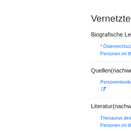
Vernetzt
Biografische L
* Österreichis
Personen im W
Quellen(nachwe
Personenlexiko
Literatur(nachw
Thesaurus des
Personen im W