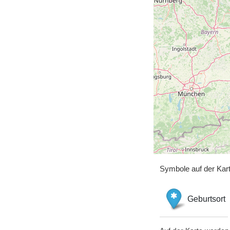
Symbole auf der Kar
Geburtsort