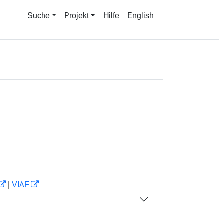
Suche
Projekt
Hilfe
English
|
VIAF