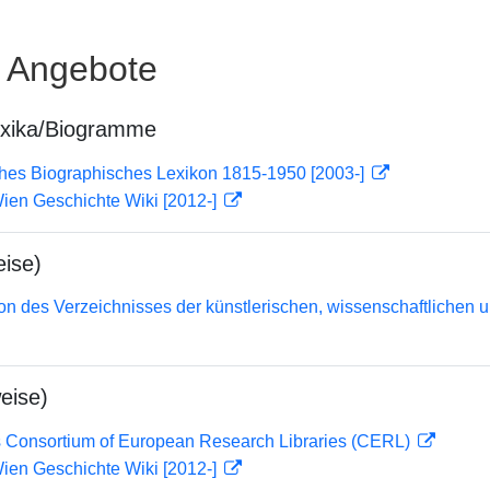
e Angebote
exika/Biogramme
ches Biographisches Lexikon 1815-1950 [2003-]
ien Geschichte Wiki [2012-]
ise)
n des Verzeichnisses der künstlerischen, wissenschaftlichen un
eise)
 Consortium of European Research Libraries (CERL)
ien Geschichte Wiki [2012-]