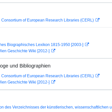
 Consortium of European Research Libraries (CERL)
ches Biographisches Lexikon 1815-1950 [2003-]
ien Geschichte Wiki [2012-]
loge und Bibliographien
 Consortium of European Research Libraries (CERL)
ien Geschichte Wiki [2012-]
n des Verzeichnisses der künstlerischen, wissenschaftlichen un