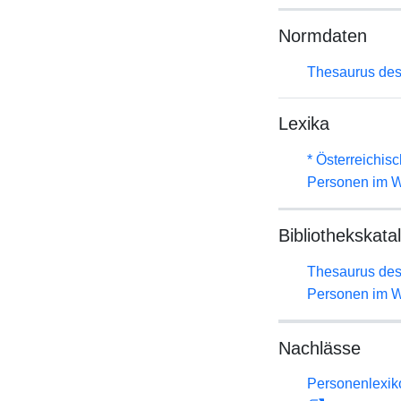
Normdaten
Thesaurus des
Lexika
* Österreichis
Personen im W
Bibliothekskata
Thesaurus des
Personen im W
Nachlässe
Personenlexiko