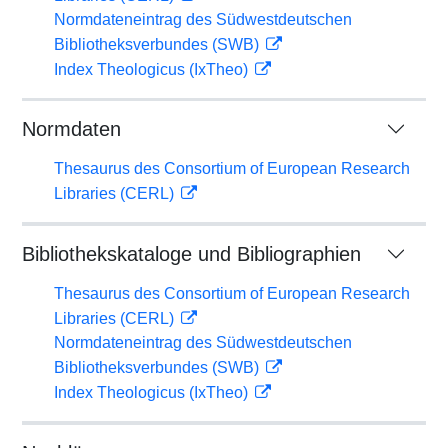
Normdateneintrag des Südwestdeutschen
Bibliotheksverbundes (SWB)
Index Theologicus (IxTheo)
Normdaten
Thesaurus des Consortium of European Research
Libraries (CERL)
Bibliothekskataloge und Bibliographien
Thesaurus des Consortium of European Research
Libraries (CERL)
Normdateneintrag des Südwestdeutschen
Bibliotheksverbundes (SWB)
Index Theologicus (IxTheo)