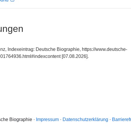
ungen
nz, Indexeintrag: Deutsche Biographie, https://www.deutsche-
01764936.html#indexcontent [07.08.2026].
che Biographie ·
Impressum
·
Datenschutzerklärung
·
Barrieref