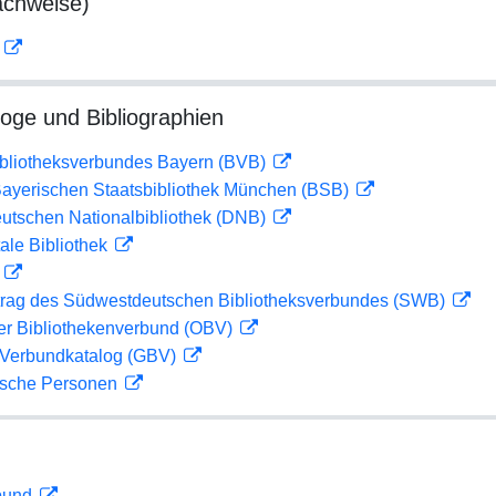
achweise)
D
loge und Bibliographien
ibliotheksverbundes Bayern (BVB)
 Bayerischen Staatsbibliothek München (BSB)
eutschen Nationalbibliothek (DNB)
ale Bibliothek
D
rag des Südwestdeutschen Bibliotheksverbundes (SWB)
her Bibliothekenverbund (OBV)
Verbundkatalog (GBV)
ische Personen
rbund