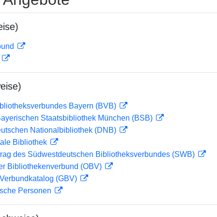
ise)
rbund
D
eise)
ibliotheksverbundes Bayern (BVB)
 Bayerischen Staatsbibliothek München (BSB)
eutschen Nationalbibliothek (DNB)
ale Bibliothek
rag des Südwestdeutschen Bibliotheksverbundes (SWB)
her Bibliothekenverbund (OBV)
Verbundkatalog (GBV)
ische Personen