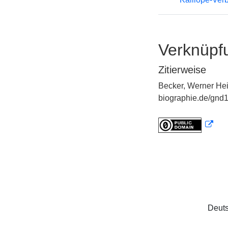
Verknüpf
Zitierweise
Becker, Werner Hei
biographie.de/gnd1
Deuts