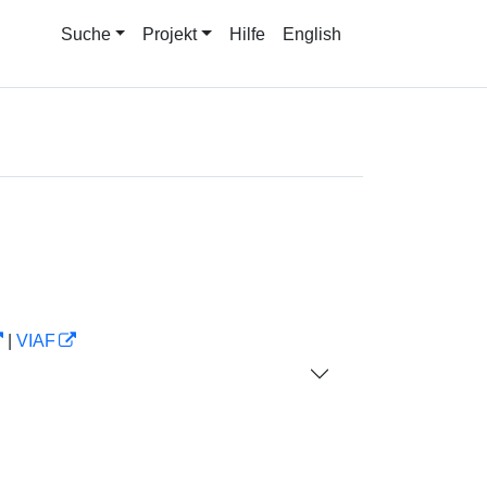
Suche
Projekt
Hilfe
English
|
VIAF