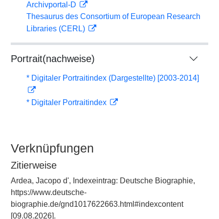
Archivportal-D
Thesaurus des Consortium of European Research
Libraries (CERL)
Portrait(nachweise)
* Digitaler Portraitindex (Dargestellte) [2003-2014]
* Digitaler Portraitindex
Verknüpfungen
Zitierweise
Ardea, Jacopo d', Indexeintrag: Deutsche Biographie,
https://www.deutsche-
biographie.de/gnd1017622663.html#indexcontent
[09.08.2026].