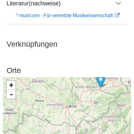
Literatur(nachweise)
* musiconn - Für vernetzte Musikwissenschaft
Verknüpfungen
Orte
+
-