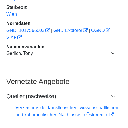
Sterbeort
Wien
Normdaten
GND: 1017566003
|
GND-Explorer
|
OGND
|
VIAF
Namensvarianten
Gerlich, Tony
Vernetzte Angebote
Quellen(nachweise)
Verzeichnis der künstlerischen, wissenschaftlichen
und kulturpolitischen Nachlässe in Österreich