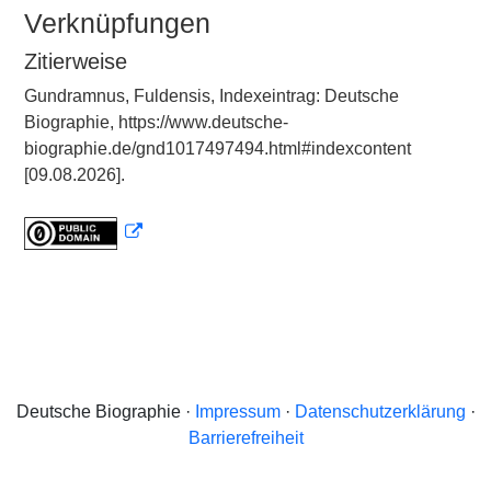
Verknüpfungen
Zitierweise
Gundramnus, Fuldensis, Indexeintrag: Deutsche
Biographie, https://www.deutsche-
biographie.de/gnd1017497494.html#indexcontent
[09.08.2026].
Deutsche Biographie ·
Impressum
·
Datenschutzerklärung
·
Barrierefreiheit