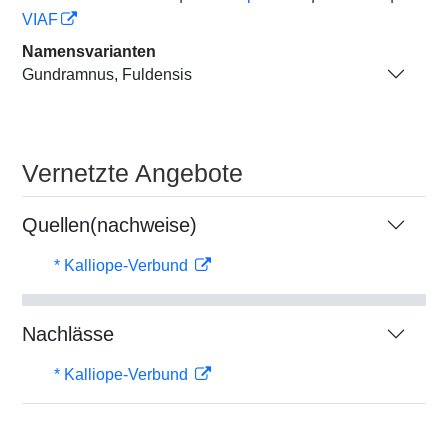
VIAF
Namensvarianten
Gundramnus, Fuldensis
Vernetzte Angebote
Quellen(nachweise)
* Kalliope-Verbund
Nachlässe
* Kalliope-Verbund