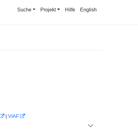
Suche
Projekt
Hilfe
English
|
VIAF