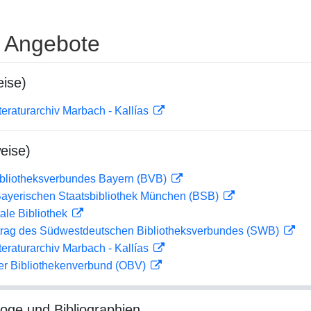
e Angebote
ise)
teraturarchiv Marbach - Kallías
eise)
ibliotheksverbundes Bayern (BVB)
 Bayerischen Staatsbibliothek München (BSB)
ale Bibliothek
rag des Südwestdeutschen Bibliotheksverbundes (SWB)
teraturarchiv Marbach - Kallías
her Bibliothekenverbund (OBV)
loge und Bibliographien