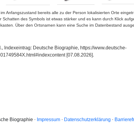
im Anfangszustand bereits alle zu der Person lokalisierten Orte eing
chatten des Symbols ist etwas stärker und es kann durch Klick aufgefa
okasten. Über den Ortsnamen kann eine Suche im Datenbestand ausge
., Indexeintrag: Deutsche Biographie, https://www.deutsche-
101749584X.html#indexcontent [07.08.2026].
che Biographie ·
Impressum
·
Datenschutzerklärung
·
Barrieref