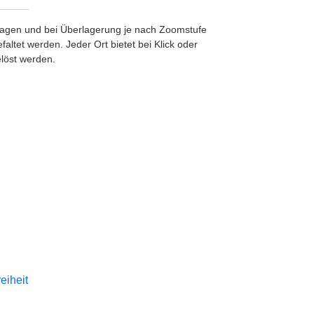
etragen und bei Überlagerung je nach Zoomstufe
ltet werden. Jeder Ort bietet bei Klick oder
löst werden.
reiheit