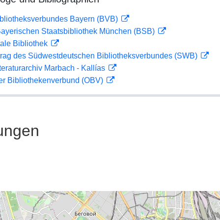
ibliotheksverbundes Bayern (BVB)
 Bayerischen Staatsbibliothek München (BSB)
ale Bibliothek
rag des Südwestdeutschen Bibliotheksverbundes (SWB)
teraturarchiv Marbach - Kallías
her Bibliothekenverbund (OBV)
ungen