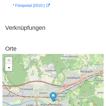
* Filmportal [2010-]
Verknüpfungen
Orte
+
-