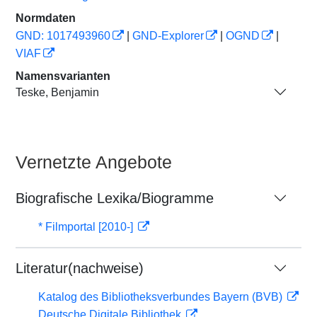
Normdaten
GND: 1017493960
|
GND-Explorer
|
OGND
|
VIAF
Namensvarianten
Teske, Benjamin
Vernetzte Angebote
Biografische Lexika/Biogramme
* Filmportal [2010-]
Literatur(nachweise)
Katalog des Bibliotheksverbundes Bayern (BVB)
Deutsche Digitale Bibliothek