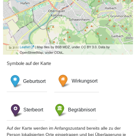
Leaflet
| Map tiles by BSB MDZ, under CC BY 3.0. Data by
OpenStreetMap, under ODbL.
Symbole auf der Karte
Geburtsort
Wirkungsort
Sterbeort
Begräbnisort
Auf der Karte werden im Anfangszustand bereits alle zu der
Person lokalisierten Orte eingetragen und bei Überlagerung je