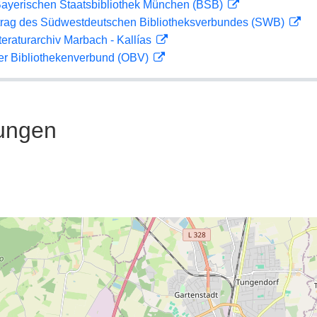
 Bayerischen Staatsbibliothek München (BSB)
rag des Südwestdeutschen Bibliotheksverbundes (SWB)
teraturarchiv Marbach - Kallías
her Bibliothekenverbund (OBV)
ungen