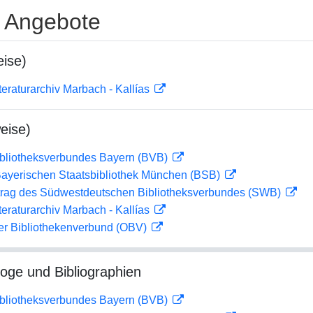
e Angebote
ise)
teraturarchiv Marbach - Kallías
eise)
ibliotheksverbundes Bayern (BVB)
 Bayerischen Staatsbibliothek München (BSB)
rag des Südwestdeutschen Bibliotheksverbundes (SWB)
teraturarchiv Marbach - Kallías
her Bibliothekenverbund (OBV)
loge und Bibliographien
ibliotheksverbundes Bayern (BVB)