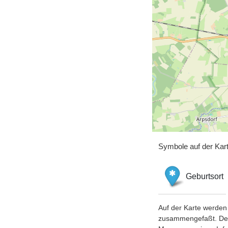
Symbole auf der Kar
Geburtsort
Auf der Karte werden 
zusammengefaßt. Der S