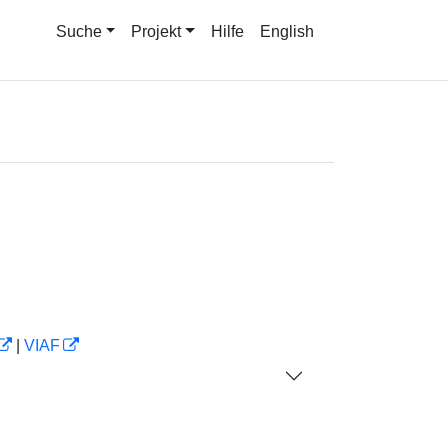
Suche
Projekt
Hilfe
English
|
VIAF