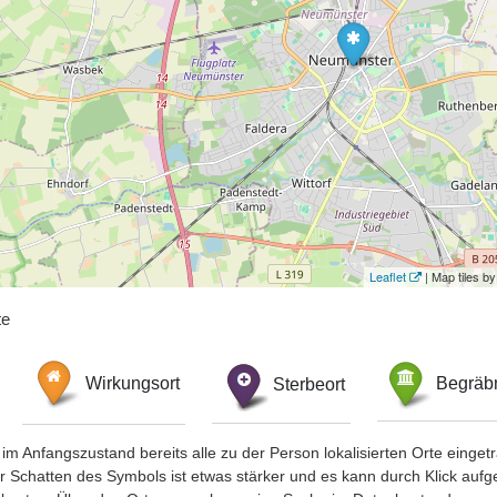
Leaflet
| Map tiles 
te
Wirkungsort
Sterbeort
Begräbn
im Anfangszustand bereits alle zu der Person lokalisierten Orte eing
chatten des Symbols ist etwas stärker und es kann durch Klick aufgefa