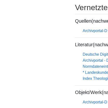
Vernetzt
Quellen(nachwe
Archivportal-
Literatur(nachw
Deutsche Digit
Archivportal -
Normdateneint
* Landeskunde
Index Theolog
Objekt/Werk(n
Archivportal-