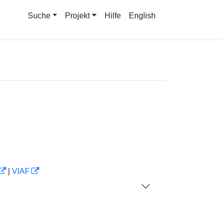
Suche
Projekt
Hilfe
English
|
VIAF