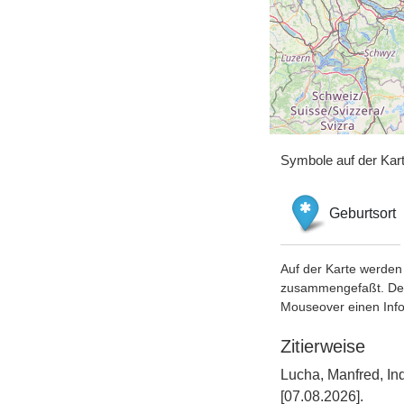
Symbole auf der Kar
Geburtsort
Auf der Karte werden 
zusammengefaßt. Der S
Mouseover einen Inf
Zitierweise
Lucha, Manfred, In
[07.08.2026].