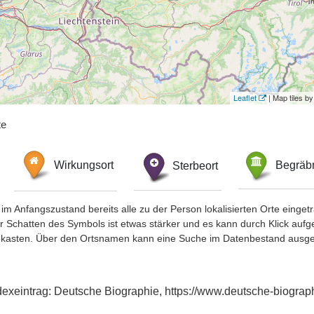
Leaflet
| Map tiles 
te
Wirkungsort
Sterbeort
Begräbn
im Anfangszustand bereits alle zu der Person lokalisierten Orte eing
chatten des Symbols ist etwas stärker und es kann durch Klick aufgefa
okasten. Über den Ortsnamen kann eine Suche im Datenbestand ausge
dexeintrag: Deutsche Biographie, https://www.deutsche-biogr