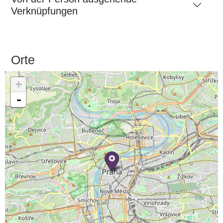
Verknüpfungen
Orte
+
-