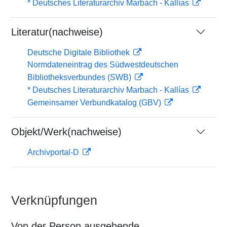
* Deutsches Literaturarchiv Marbach - Kallías
Literatur(nachweise)
Deutsche Digitale Bibliothek
Normdateneintrag des Südwestdeutschen
Bibliotheksverbundes (SWB)
* Deutsches Literaturarchiv Marbach - Kallías
Gemeinsamer Verbundkatalog (GBV)
Objekt/Werk(nachweise)
Archivportal-D
Verknüpfungen
Von der Person ausgehende