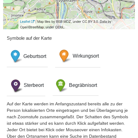
Leaflet
| Map tiles by BSB MDZ, under CC BY 3.0. Data by
OpenStreetMap, under ODbL.
Symbole auf der Karte
Geburtsort
Wirkungsort
Sterbeort
Begräbnisort
Auf der Karte werden im Anfangszustand bereits alle zu der
Person lokalisierten Orte eingetragen und bei Überlagerung je
nach Zoomstufe zusammengefaßt. Der Schatten des Symbols
ist etwas stärker und es kann durch Klick aufgefaltet werden.
Jeder Ort bietet bei Klick oder Mouseover einen Infokasten.
Über den Ortsnamen kann eine Suche im Datenbestand