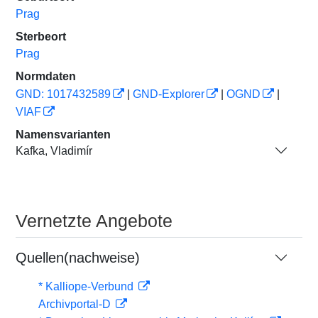
Prag
Sterbeort
Prag
Normdaten
GND: 1017432589
|
GND-Explorer
|
OGND
|
VIAF
Namensvarianten
Kafka, Vladimír
Vernetzte Angebote
Quellen(nachweise)
* Kalliope-Verbund
Archivportal-D