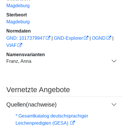
Magdeburg
Sterbeort
Magdeburg
Normdaten
GND: 1017379947
|
GND-Explorer
|
OGND
|
VIAF
Namensvarianten
Franz, Anna
Vernetzte Angebote
Quellen(nachweise)
* Gesamtkatalog deutschsprachiger
Leichenpredigten (GESA)