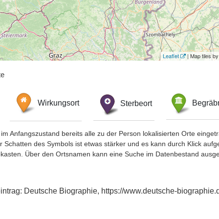
Leaflet
| Map tiles 
te
Wirkungsort
Sterbeort
Begräbn
im Anfangszustand bereits alle zu der Person lokalisierten Orte eing
chatten des Symbols ist etwas stärker und es kann durch Klick aufgefa
okasten. Über den Ortsnamen kann eine Suche im Datenbestand ausge
xeintrag: Deutsche Biographie, https://www.deutsche-biograph