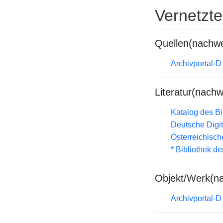
Vernetzt
Quellen(nachwe
Archivportal-
Literatur(nachw
Katalog des B
Deutsche Digit
Österreichisc
* Bibliothek de
Objekt/Werk(n
Archivportal-