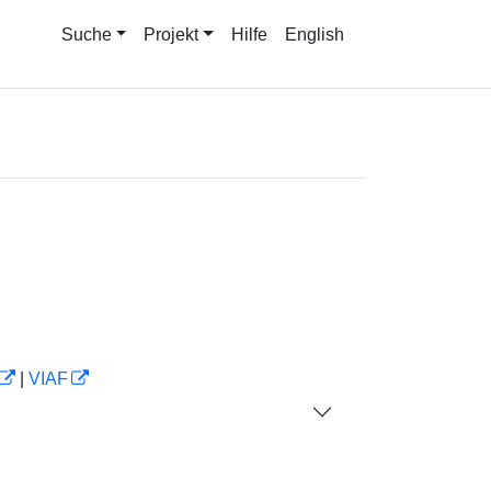
Suche
Projekt
Hilfe
English
|
VIAF