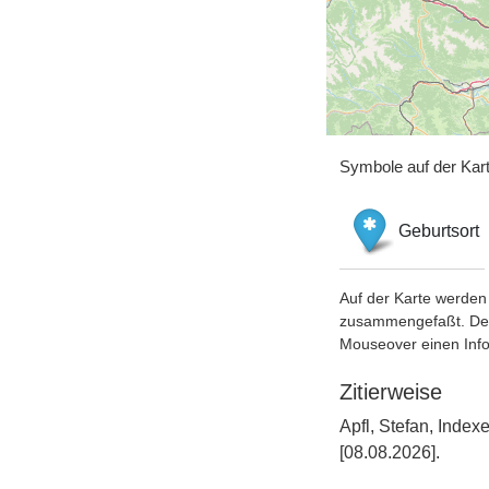
Symbole auf der Kar
Geburtsort
Auf der Karte werden 
zusammengefaßt. Der S
Mouseover einen Inf
Zitierweise
Apfl, Stefan, Inde
[08.08.2026].