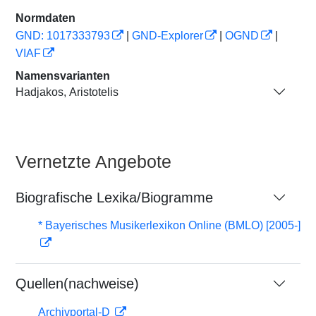
Normdaten
GND: 1017333793
|
GND-Explorer
|
OGND
|
VIAF
Namensvarianten
Hadjakos, Aristotelis
Vernetzte Angebote
Biografische Lexika/Biogramme
* Bayerisches Musikerlexikon Online (BMLO) [2005-]
Quellen(nachweise)
Archivportal-D