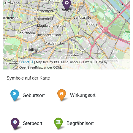
Leaflet
| Map tiles by BSB MDZ, under CC BY 3.0. Data by
OpenStreetMap, under ODbL.
Symbole auf der Karte
Geburtsort
Wirkungsort
Sterbeort
Begräbnisort