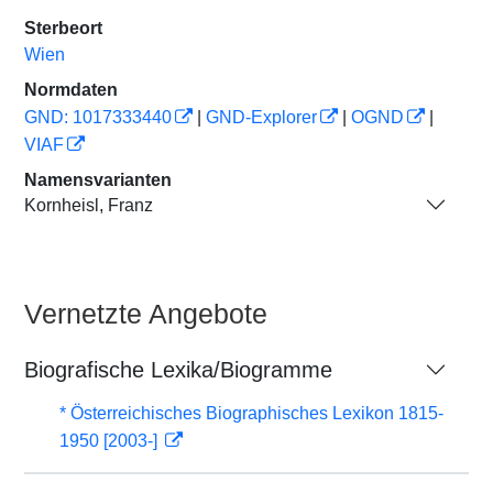
Sterbeort
Wien
Normdaten
GND: 1017333440
|
GND-Explorer
|
OGND
|
VIAF
Namensvarianten
Kornheisl, Franz
Vernetzte Angebote
Biografische Lexika/Biogramme
* Österreichisches Biographisches Lexikon 1815-
1950 [2003-]