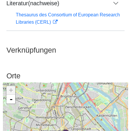
Literatur(nachweise)
Thesaurus des Consortium of European Research
Libraries (CERL)
Verknüpfungen
Orte
+
-