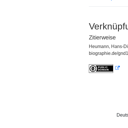
Verknüpf
Zitierweise
Heumann, Hans-Diet
biographie.de/gnd1
Deuts