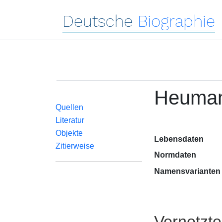
Deutsche
Biographie
Heuman
Quellen
Literatur
Objekte
Lebensdaten
Zitierweise
Normdaten
Namensvarianten
Vernetzt