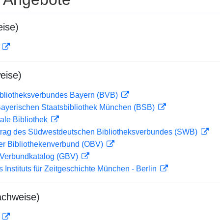
ise)
D
eise)
ibliotheksverbundes Bayern (BVB)
 Bayerischen Staatsbibliothek München (BSB)
ale Bibliothek
rag des Südwestdeutschen Bibliotheksverbundes (SWB)
her Bibliothekenverbund (OBV)
Verbundkatalog (GBV)
s Instituts für Zeitgeschichte München - Berlin
achweise)
D