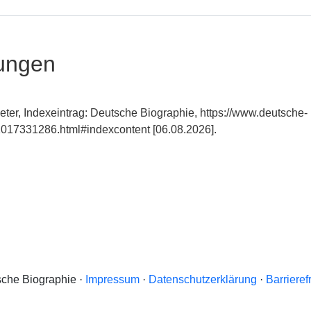
ungen
er, Indexeintrag: Deutsche Biographie, https://www.deutsche-
017331286.html#indexcontent [06.08.2026].
che Biographie ·
Impressum
·
Datenschutzerklärung
·
Barrieref