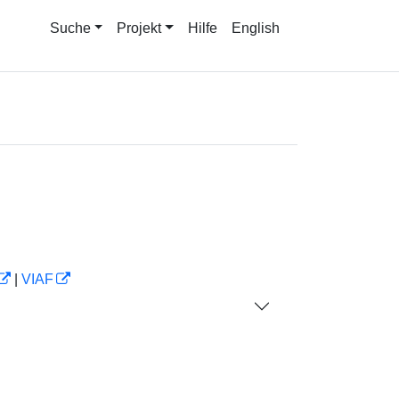
Suche
Projekt
Hilfe
English
|
VIAF