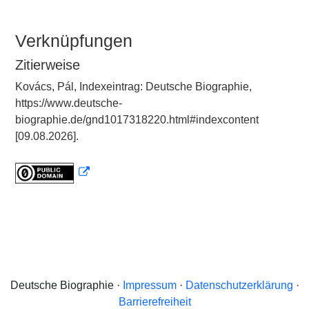
Verknüpfungen
Zitierweise
Kovács, Pál, Indexeintrag: Deutsche Biographie,
https://www.deutsche-
biographie.de/gnd1017318220.html#indexcontent
[09.08.2026].
Deutsche Biographie ·
Impressum
·
Datenschutzerklärung
·
Barrierefreiheit