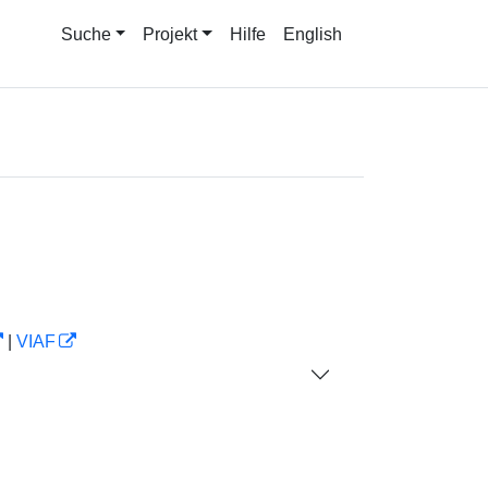
Suche
Projekt
Hilfe
English
|
VIAF