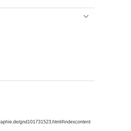
graphie.de/gnd101731523.html#indexcontent