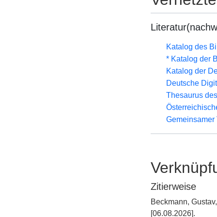
Literatur(nachw
Katalog des B
* Katalog der
Katalog der D
Deutsche Digit
Thesaurus des
Österreichisc
Gemeinsamer 
Verknüpf
Zitierweise
Beckmann, Gustav, 
[06.08.2026].