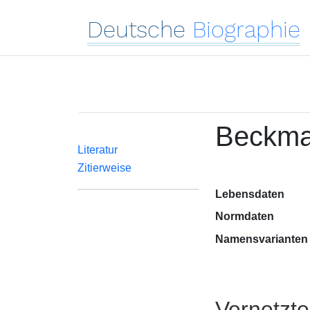
Deutsche
Biographie
Beckma
Literatur
Zitierweise
Lebensdaten
Normdaten
Namensvarianten
Vernetzt