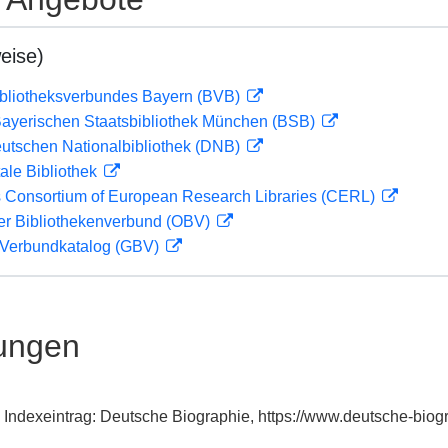
eise)
ibliotheksverbundes Bayern (BVB)
 Bayerischen Staatsbibliothek München (BSB)
eutschen Nationalbibliothek (DNB)
ale Bibliothek
 Consortium of European Research Libraries (CERL)
her Bibliothekenverbund (OBV)
Verbundkatalog (GBV)
ungen
Indexeintrag: Deutsche Biographie, https://www.deutsche-bio