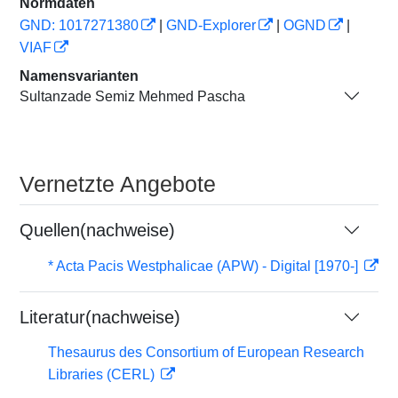
Normdaten
GND: 1017271380
|
GND-Explorer
|
OGND
|
VIAF
Namensvarianten
Sultanzade Semiz Mehmed Pascha
Vernetzte Angebote
Quellen(nachweise)
* Acta Pacis Westphalicae (APW) - Digital [1970-]
Literatur(nachweise)
Thesaurus des Consortium of European Research
Libraries (CERL)