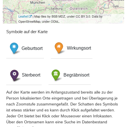
Leaflet
| Map tiles by BSB MDZ, under CC BY 3.0. Data by
OpenStreetMap, under ODbL.
Symbole auf der Karte
Geburtsort
Wirkungsort
Sterbeort
Begräbnisort
Auf der Karte werden im Anfangszustand bereits alle zu der
Person lokalisierten Orte eingetragen und bei Überlagerung je
nach Zoomstufe zusammengefaßt. Der Schatten des Symbols
ist etwas stärker und es kann durch Klick aufgefaltet werden.
Jeder Ort bietet bei Klick oder Mouseover einen Infokasten.
Über den Ortsnamen kann eine Suche im Datenbestand