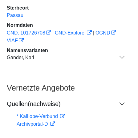
Sterbeort
Passau
Normdaten
GND: 101726708
|
GND-Explorer
|
OGND
|
VIAF
Namensvarianten
Gander, Karl
Vernetzte Angebote
Quellen(nachweise)
* Kalliope-Verbund
Archivportal-D