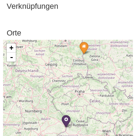
Verknüpfungen
Orte
+
-