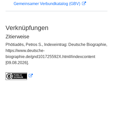
Gemeinsamer Verbundkatalog (GBV)
Verknüpfungen
Zitierweise
Phōtiadēs, Petros S., Indexeintrag: Deutsche Biographie,
https://www.deutsche-
biographie.de/gnd101725592X.html#indexcontent
[09.08.2026].